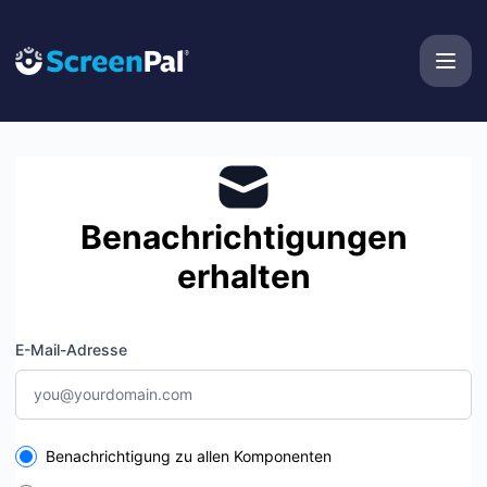
ScreenPal - Benachrichtigung per E-Mail
Benachrichtigungen
erhalten
E-Mail-Adresse
Select the components you want to receive updates for
Benachrichtigung zu allen Komponenten